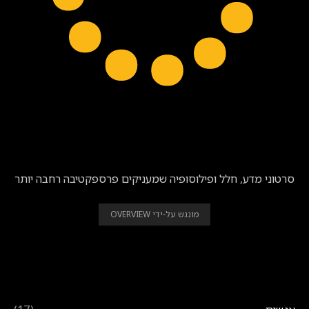
BEAUTIFUL | לראות את התמונה הגדולה
סרטוני מדע, חלל ופילוסופיה שמעניקים פרספקטיבה רחבה יותר
מונגש על-ידי OVERVIEW
נושאים