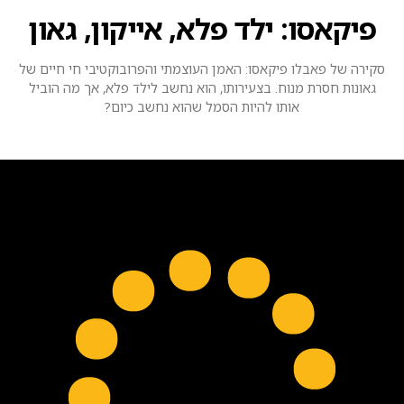
פיקאסו: ילד פלא, אייקון, גאון
סקירה של פאבלו פיקאסו: האמן העוצמתי והפרובוקטיבי חי חיים של
גאונות חסרת מנוח. בצעירותו, הוא נחשב לילד פלא, אך מה הוביל
אותו להיות הסמל שהוא נחשב כיום?