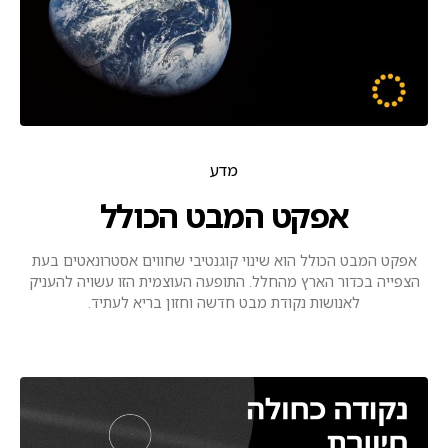
מדע
אפקט המבט הכולל
אפקט המבט הכולל הוא שינוי קוגנטיבי שחווים אסטרונאטים בעת
הצפייה בכדור הארץ מהחלל. התופעה העוצמית הזו עשויה להעניק
לאנושות נקודת מבט חדשה וחזון בריא לעתיד.