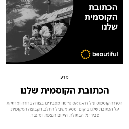
מדע
הכתובת הקוסמית שלנו
הסדרה קוסמוס וניל דה-גראס טייסון מסבירים בצורה ברורה ומרתקת
על הכתובת שלנו ביקום. מסע משביל החלב, הקבוצה המקומית,
צביר על הבתולה, היקום הנצפה, ומעבר.