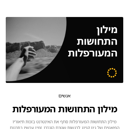
אנשים
מילון התחושות המעורפלות
מילון התחושות המעורפלות סחף את האינטרנט בזכות תיאוריו
הפואטים של ג׳ון קנינג לרגשות שטרם הוגדרו. זמין עכשיו בתרגום