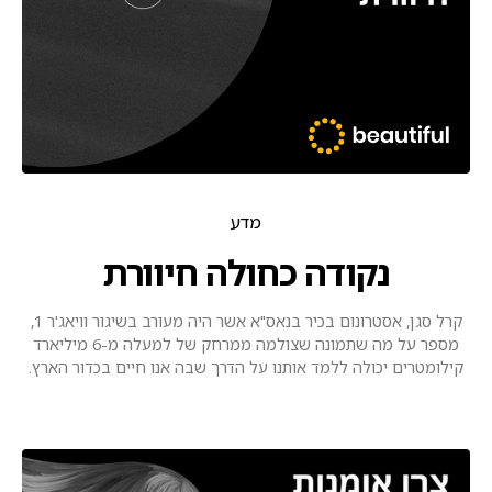
מדע
נקודה כחולה חיוורת
קרל סגן, אסטרונום בכיר בנאס"א אשר היה מעורב בשיגור וויאג'ר 1,
מספר על מה שתמונה שצולמה ממרחק של למעלה מ-6 מיליארד
קילומטרים יכולה ללמד אותנו על הדרך שבה אנו חיים בכדור הארץ.