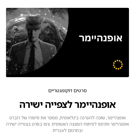
סרטים דוקומנטריים
אופנהיימר לצפייה ישירה
אופנהיימר, שזכה להערכה בינלאומית, מספר את סיפורו של רוברט
אופנהיימר ותרומו לפיתוח הפצצה האטומית. צפו בסרט בצפייה ישירה
ובתרגום לעברית