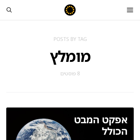
POSTS BY TAG
מומלץ
8 פוסטים