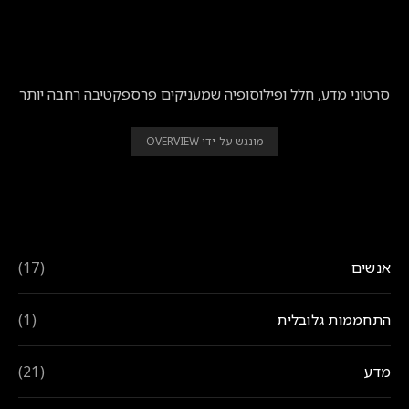
BEAUTIFUL | לראות את התמונה הגדולה
סרטוני מדע, חלל ופילוסופיה שמעניקים פרספקטיבה רחבה יותר
מונגש על-ידי OVERVIEW
נושאים
אנשים
(17)
התחממות גלובלית
(1)
מדע
(21)