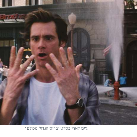
ג'ים קארי בסרט "ברוס הגדול מכולם"