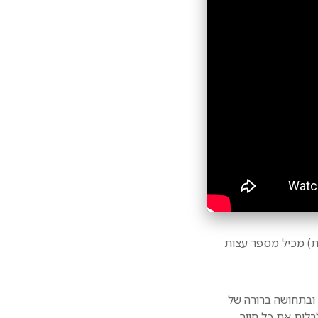
ת) מכיל מספר עצות
 ובתחושה ברורה של
בלות את כל חייך