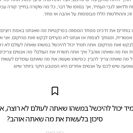
ות ולדאוג לגבי העתיד, אך בסופו של דבר, כל מה שקורה בחייך קורה עכ
זה; וההחלטות הללו מבוססות על אהבה או פחד.
 בוחרים את דרכינו מפחד המסווה כפרקטיות מה שאנחנו באמת רוצים נר
אפשרית, ומגוחך לצפות אז אנחנו לא מעיזים לבקש זאת מהיקום. אני א
בקש זאת מהיקום. אתה תמיד יכול להיכשל במשהו שאתה לעולם לא רו
ות את מה שאתה אוהב? איך אתה תשרת את העולם? מה אנשים צריכים 
 מה שאתה צריך להבין. כמישהו שעשה את מה שאתם עומדים לעשות אנ
שפעה שיש לכם על אנשים אחרים היא המטבע היקר ביותר שיש.
ד יכול להיכשל במשהו שאתה לעולם לא רוצה, א
סיכון בלעשות את מה שאתה אוהב?
ג'ים קארי