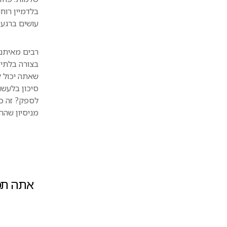
בלדמיין רוח
עושים ברגע 
רבים מאיתנו
בצורה בלתי 
שאתה יכול ל
סיכון בלעש
לספק? זה כל
מניסיון שהה
אתה תמי