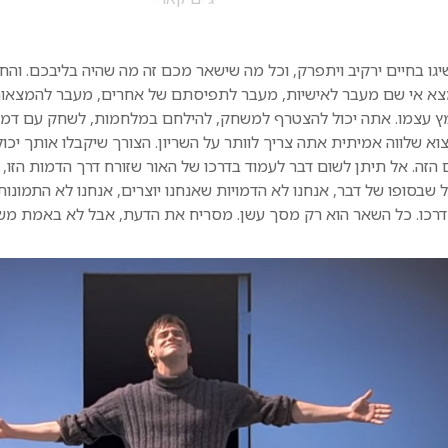
גו בחיים ירקיב ויתפרק, וכל מה שישאר מכם זה מה שהיה בליבכם. והח
א אי שם מעבר לאישיות, מעבר לתפיסתם של אחרים, מעבר להמצאות 
 עצמו. אתה יכול להצטרף למשחק, להילחם במלחמות, לשחק עם דמוי
וא שלווה אמיתית אתה צריך לוותר על השריון. הצורך שיקבלו אותך יכו
 הזה. אל תיתן לשום דבר לעמוד בדרכו של האור שזורח דרך הדמות הזו,
ל שבסופו של דבר, אנחנו לא הדמויות שאנחנו יוצרים, אנחנו לא התמונו
דרכו. כל השאר הוא רק מסך עשן. מסריח את הדעת, אבל לא באמת מש