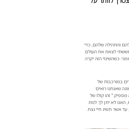
צטרך לוותר על
הם והתהילה שלהם, כדי
חששתי לצאת את העולם
ני. כשהשינוי הזה יקרה
דים במורכבות של
ונה שאנחנו רואים
ספיק." זהו קולו של
האגו לא יתן לך לנוח.
עד אשר תשיג חיי נצח.