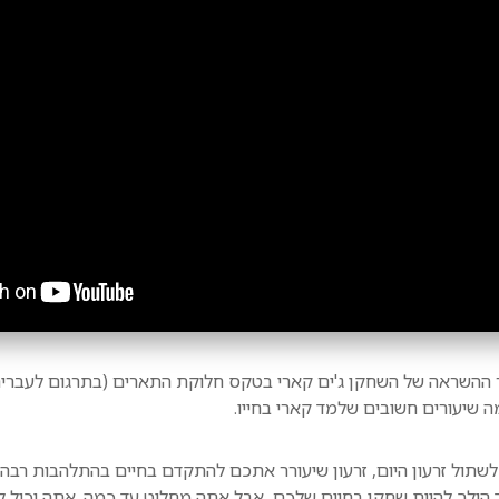
ר ההשראה של השחקן ג'ים קארי בטקס חלוקת התארים (בתרגום לעברי
ה שיעורים חשובים שלמד קארי בחייו.
 לשתול זרעון היום, זרעון שיעורר אתכם להתקדם בחיים בהתלהבות רבה
הולך להיות שחקן בחיים שלכם, אבל אתה מחליט עד כמה. אתה יכול ל