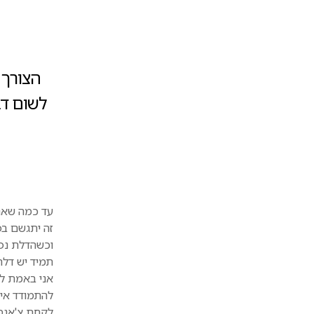
הצורך 
לשום דב
עד כמה שאני
זה יתגשם בפ
וכשהדלת נפ
תמיד יש דלת
אני באמת לא
להתמודד אית
לקחת צ'אנס 