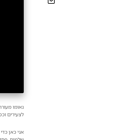
נאומו מעור
לצעירים וכמ
אני כאן כדי
שלמות. פחד 