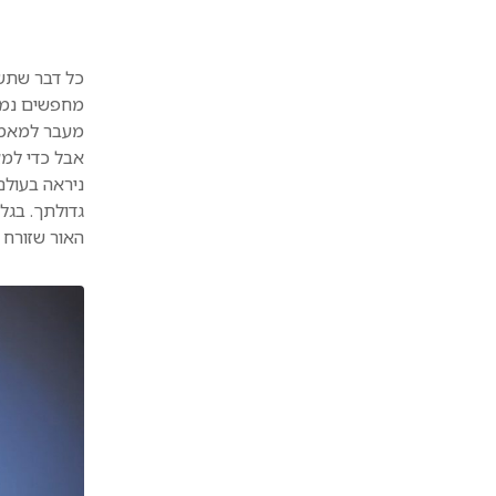
כל דבר שתשי
מחפשים נמצ
מעבר למאמץ
אבל כדי למצ
ניראה בעולם
גדולתך. בגל
האור שזורח 