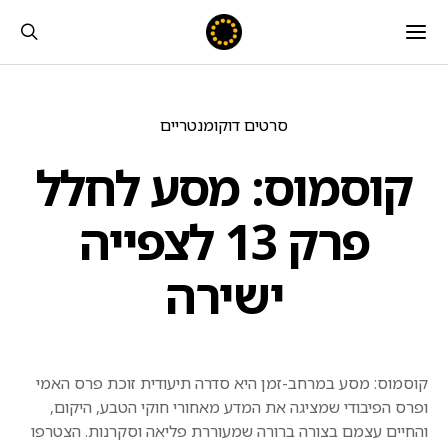
סרטים דוקומנטריים
קוסמוס: מסע לחלל
פרק 13 לצפייה
ישירה
קוסמוס: מסע במרחב-זמן היא סדרה תיעודית זוכת פרס האמי
ופרס הפיבודי שמציגה את המדע מאחורי חוקי הטבע, היקום,
והחיים עצמם בצורה ברורה שמעוררת פליאה וסקרנות. הצטרפו