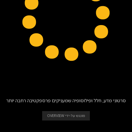
BEAUTIFUL | לראות את התמונה הגדולה
סרטוני מדע, חלל ופילוסופיה שמעניקים פרספקטיבה רחבה יותר
מונגש על-ידי OVERVIEW