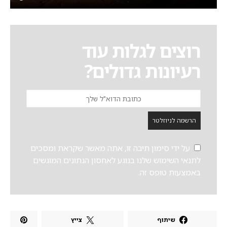
רוצים לגלות עוד
רעיונות גדולים?
הרשמה לניוזלטר
על ידי סימון תיבה זו, אתה מאשר שקראת ומסכים
לתנאי השימוש שלנו בנוגע לאחסון הנתונים המוגשים
באמצעות טופס זה.
שיתוף
צייץ