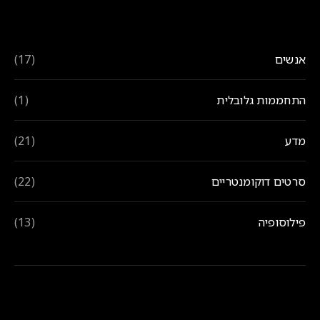
נושאים
אנשים
(17)
התחממות גלובלית
(1)
מדע
(21)
סרטים דוקומנטריים
(22)
פילוסופיה
(13)
הנצפים ביותר